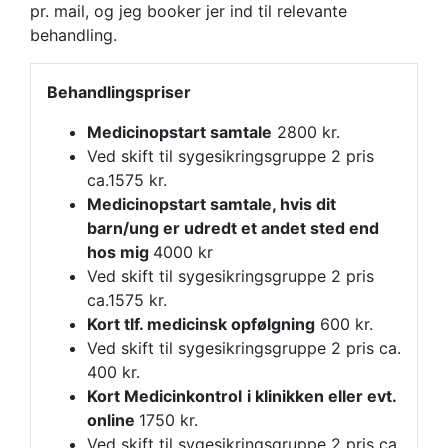
pr. mail, og jeg booker jer ind til relevante
behandling.
Behandlingspriser
Medicinopstart samtale
2800 kr.
Ved skift til sygesikringsgruppe 2 pris
ca.1575 kr.
Medicinopstart samtale, hvis dit
barn/ung er udredt et andet sted end
hos mig
4000 kr
Ved skift til sygesikringsgruppe 2 pris
ca.1575 kr.
Kort tlf. medicinsk opfølgning
600 kr.
Ved skift til sygesikringsgruppe 2 pris ca.
400 kr.
Kort Medicinkontrol
i klinikken eller evt.
online
1750 kr.
Ved skift til sygesikringsgruppe 2 pris ca.