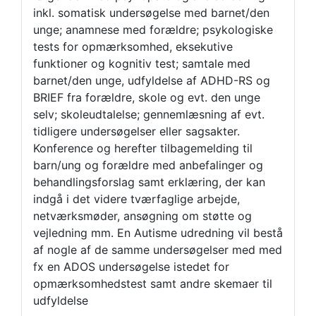
inkl. somatisk undersøgelse med barnet/den
unge; anamnese med forældre; psykologiske
tests for opmærksomhed, eksekutive
funktioner og kognitiv test; samtale med
barnet/den unge, udfyldelse af ADHD-RS og
BRIEF fra forældre, skole og evt. den unge
selv; skoleudtalelse; gennemlæsning af evt.
tidligere undersøgelser eller sagsakter.
Konference og herefter tilbagemelding til
barn/ung og forældre med anbefalinger og
behandlingsforslag samt erklæring, der kan
indgå i det videre tværfaglige arbejde,
netværksmøder, ansøgning om støtte og
vejledning mm. En Autisme udredning vil bestå
af nogle af de samme undersøgelser med med
fx en ADOS undersøgelse istedet for
opmærksomhedstest samt andre skemaer til
udfyldelse