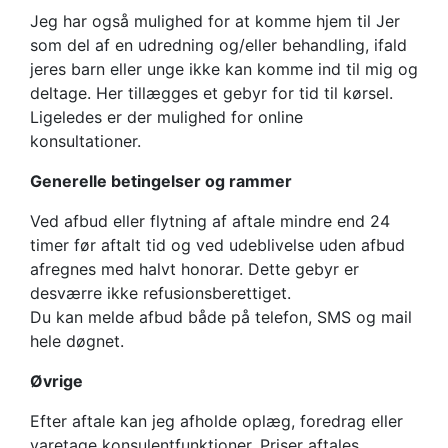
Jeg har også mulighed for at komme hjem til Jer
som del af en udredning og/eller behandling, ifald
jeres barn eller unge ikke kan komme ind til mig og
deltage. Her tillægges et gebyr for tid til kørsel.
Ligeledes er der mulighed for online
konsultationer.
Generelle betingelser og rammer
Ved afbud eller flytning af aftale mindre end 24
timer før aftalt tid og ved udeblivelse uden afbud
afregnes med halvt honorar. Dette gebyr er
desværre ikke refusionsberettiget.
Du kan melde afbud både på telefon, SMS og mail
hele døgnet.
Øvrige
Efter aftale kan jeg afholde oplæg, foredrag eller
varetage konsulentfunktioner. Priser aftales