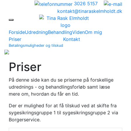
3026 5157
kontakt@tinaraskelmholdt.dk
Forside
Udredning
Behandling
Viden
Om mig
Priser
Kontakt
Betalingsmuligheder og tilskud
Priser
På denne side kan du se priserne på forskellige
udrednings - og behandlingsforløb samt læse
mere om, hvordan du får en tid.
Der er mulighed for at få tilskud ved at skifte fra
sygesikringsgruppe 1 til sygesikringsgruppe 2 via
Borgerservice.