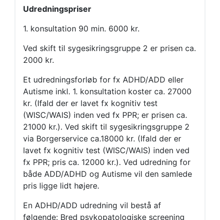
Udredningspriser
1. konsultation 90 min. 6000 kr.
Ved skift til sygesikringsgruppe 2 er prisen ca.
2000 kr.
Et udredningsforløb for fx ADHD/ADD eller
Autisme inkl. 1. konsultation koster ca. 27000
kr. (Ifald der er lavet fx kognitiv test
(WISC/WAIS) inden ved fx PPR; er prisen ca.
21000 kr.). Ved skift til sygesikringsgruppe 2
via Borgerservice ca.18000 kr. (
Ifald der er
lavet fx kognitiv test (WISC/WAIS) inden ved
fx PPR; pris ca. 12000 kr.). Ved udredning for
både ADD/ADHD og Autisme vil den samlede
pris ligge lidt højere.
En ADHD/ADD udredning vil bestå af
følgende: Bred psykopatologiske screening