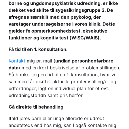
børne og ungdomspsykiatrisk udredning, er ikke
dækket ved skifte til sygesikringsgruppe 2. De
afregnes særskilt med den psykolog, der
varetager undersøgelserne i vores klinik. Dette
gælder fx opmærksomhedstest, eksekutive
funktioner og kognitiv test (WISC/WAIS).
Få tid til en 1. konsultation.
Kontakt
mig pr. mail (
undlad personhenførbare
data
) med en kort beskrivelse af problemstillingen.
Så booker jeg en tid til en 1. konsultation, hvor vi
sammen får drøftet aktuelle problemstilling/er og
udfordringer, lagt en individuel plan for et evt.
udredningsforløb samt pris herfor.
Gå direkte til behandling
Ifald jeres barn eller unge allerede er udredt
andetsteds end hos mig, kan I også kontakte mig