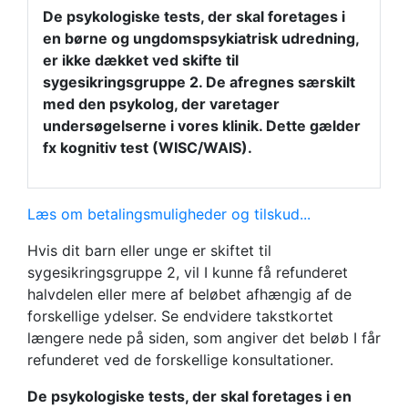
De psykologiske tests, der skal foretages i
en børne og ungdomspsykiatrisk udredning,
er ikke dækket ved skifte til
sygesikringsgruppe 2. De afregnes særskilt
med den psykolog, der varetager
undersøgelserne i vores klinik. Dette gælder
fx kognitiv test (WISC/WAIS).
Læs om betalingsmuligheder og tilskud...
Hvis dit barn eller unge er skiftet til
sygesikringsgruppe 2, vil I kunne få refunderet
halvdelen eller mere af beløbet afhængig af de
forskellige ydelser. Se endvidere takstkortet
længere nede på siden, som angiver det beløb I får
refunderet ved de forskellige konsultationer.
De psykologiske tests, der skal foretages i en